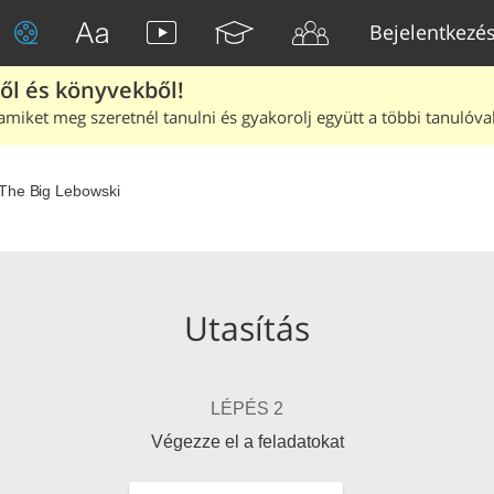
Bejelentkezé
ből és könyvekből!
amiket meg szeretnél tanulni és gyakorolj együtt a többi tanulóval
The Big Lebowski
Utasítás
LÉPÉS 2
Végezze el a feladatokat