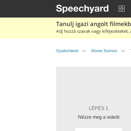
Tanulj igazi angolt filmek
Adj hozzá szavak vagy kifejezéseket, 
Gyakorlatok
Movie Scenes
LÉPÉS 1
Nézze meg a videót