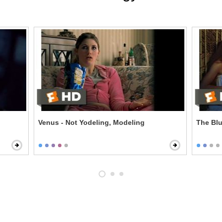
Venus - Not Yodeling, Modeling
The Blu