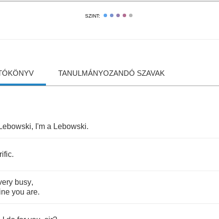
SZINT:
TÓKÖNYV
TANULMÁNYOZANDÓ SZAVAK
.
Lebowski
,
I'm
a
Lebowski
.
rific
.
very
busy
,
ine
you
are
.