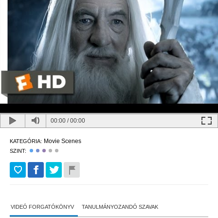
00:00
/
00:00
Movie Scenes
KATEGÓRIA:
SZINT:
VIDEÓ FORGATÓKÖNYV
TANULMÁNYOZANDÓ SZAVAK