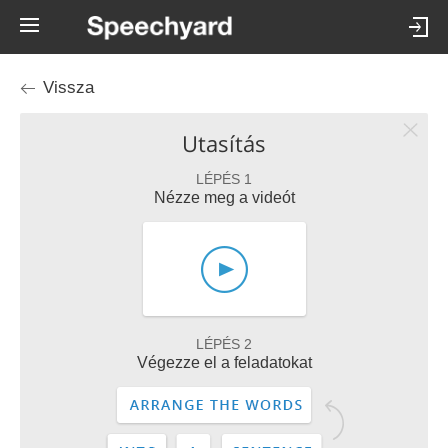
Vissza
Utasítás
LÉPÉS 1
Nézze meg a videót
LÉPÉS 2
Végezze el a feladatokat