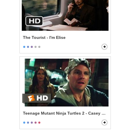
The Tourist - I'm Elise
Teenage Mutant Ninja Turtles 2 - Casey Meets the Turt