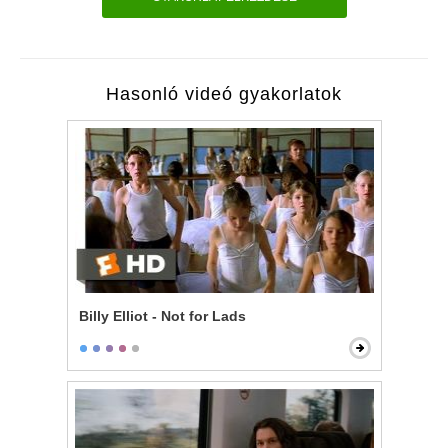
Hasonló videó gyakorlatok
Billy Elliot - Not for Lads