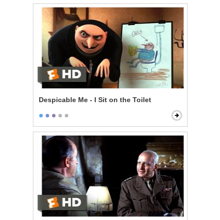
Despicable Me - I Sit on the Toilet