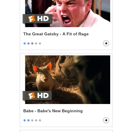
The Great Gatsby - A Fit of Rage
Babe - Babe's New Beginning