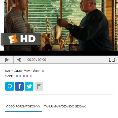
00:00
/
00:00
Movie Scenes
KATEGÓRIA:
SZINT:
VIDEÓ FORGATÓKÖNYV
TANULMÁNYOZANDÓ SZAVAK