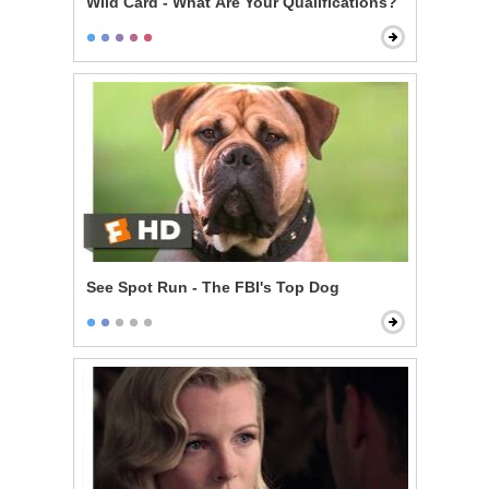
Wild Card - What Are Your Qualifications?
See Spot Run - The FBI's Top Dog