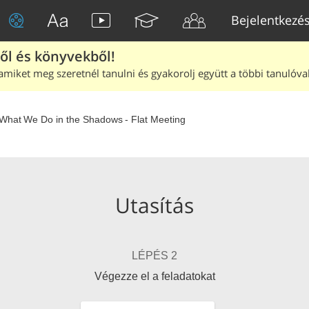
Bejelentkezé
ből és könyvekből!
amiket meg szeretnél tanulni és gyakorolj együtt a többi tanulóval
What We Do in the Shadows - Flat Meeting
Utasítás
LÉPÉS 2
Végezze el a feladatokat