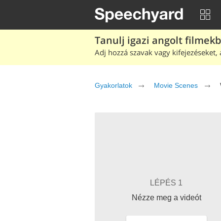
Tanulj igazi angolt filmek
Adj hozzá szavak vagy kifejezéseket, 
Gyakorlatok
Movie Scenes
LÉPÉS 1
Nézze meg a videót