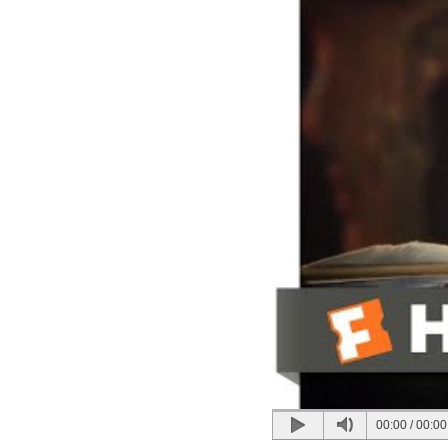
00:00
/
00:00