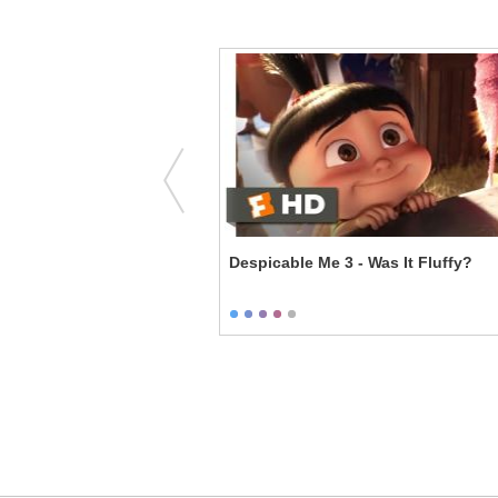
come to the Team
Despicable Me 3 - Was It Fluffy?