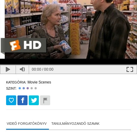
00:00
/
00:00
Movie Scenes
KATEGÓRIA:
SZINT:
VIDEÓ FORGATÓKÖNYV
TANULMÁNYOZANDÓ SZAVAK