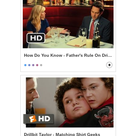
How Do You Know - Father's Rule On Drinking
Drillbit Taylor - Matching Shirt Geeks