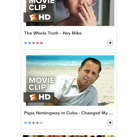
The Whole Truth - Hey Mike
Papa Hemingway in Cuba - Changed My Life