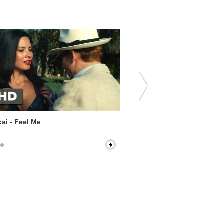
ai - Feel Me
The Dark Knight - Kill the