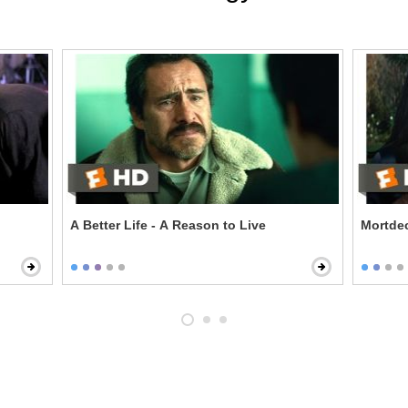
A Better Life - A Reason to Live
Mortdec