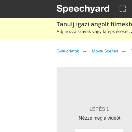
Tanulj igazi angolt filmek
Adj hozzá szavak vagy kifejezéseket, 
Gyakorlatok
Movie Scenes
LÉPÉS 1
Nézze meg a videót