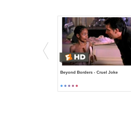
fends Traditional Values
Beyond Borders - Cruel Joke