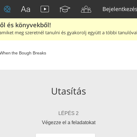
Bejelentkezé
ből és könyvekből!
amiket meg szeretnél tanulni és gyakorolj együtt a többi tanulóval
When the Bough Breaks
Utasítás
LÉPÉS 2
Végezze el a feladatokat