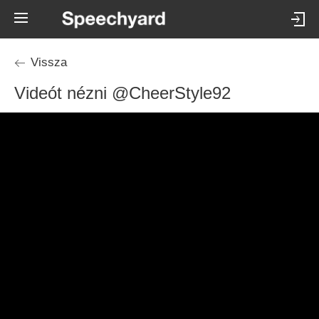
Vissza
Videót nézni @CheerStyle92