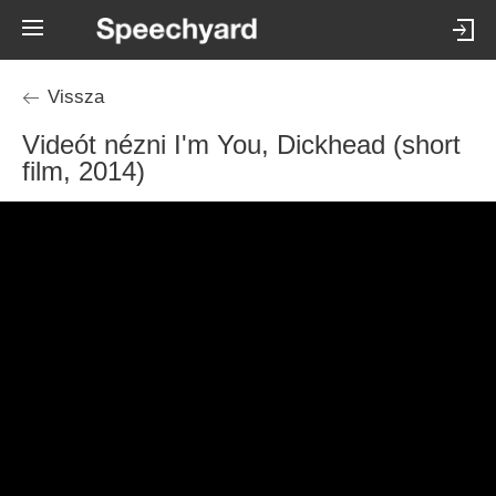
Vissza
Videót nézni I'm You, Dickhead (short
film, 2014)