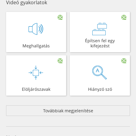
Videó gyakorlatok
Építsen fel egy
Meghallgatás
kifejezést
Elöljárószavak
Hiányzó szó
Továbbiak megjelenítése