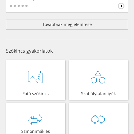
Továbbiak megjelenítése
Szókincs gyakorlatok
Fotó szókincs
Szabálytalan igék
Szinonimák és