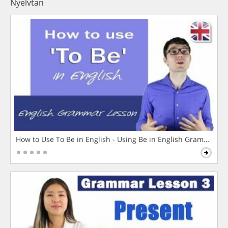
Nyelvtan
How to Use To Be in English - Using Be in English Grammar L