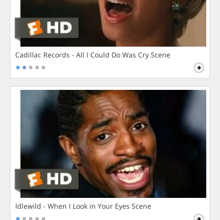
Cadillac Records - All I Could Do Was Cry Scene
Idlewild - When I Look in Your Eyes Scene