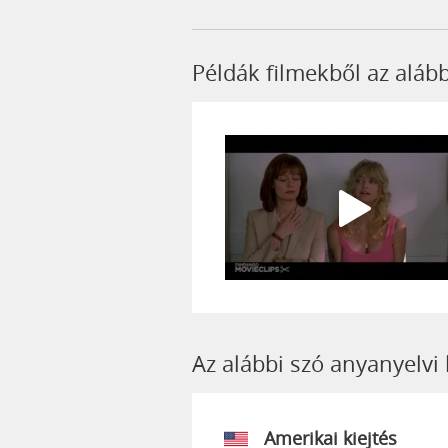
Példák filmekből az aláb
Az alábbi szó anyanyelvi 
Amerikai kiejtés