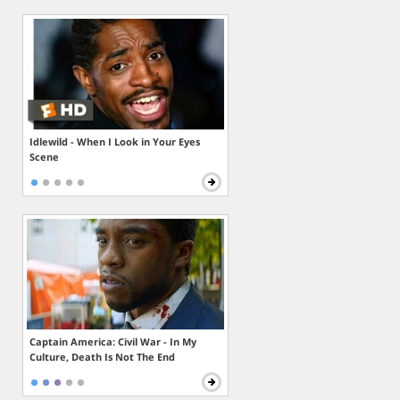
Idlewild - When I Look in Your Eyes
Scene
Captain America: Civil War - In My
Culture, Death Is Not The End