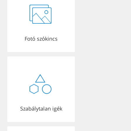
Fotó szókincs
Szabálytalan igék