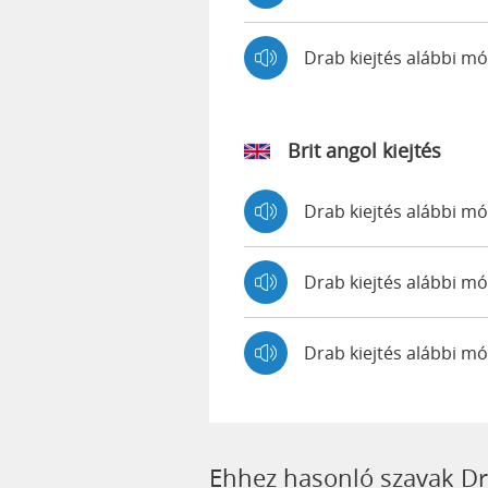
Drab kiejtés alábbi 
Brit angol kiejtés
Drab kiejtés alábbi 
Drab kiejtés alábbi
Drab kiejtés alábbi m
Ehhez hasonló szavak D