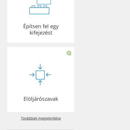
Építsen fel egy
kifejezést
Elöljárószavak
Továbbiak megjelenítése