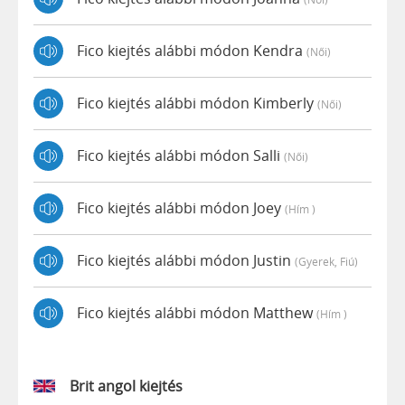
Fico kiejtés alábbi módon Kendra
(női)
Fico kiejtés alábbi módon Kimberly
(női)
Fico kiejtés alábbi módon Salli
(női)
Fico kiejtés alábbi módon Joey
(hím )
Fico kiejtés alábbi módon Justin
(gyerek, Fiú)
Fico kiejtés alábbi módon Matthew
(hím )
Brit angol kiejtés