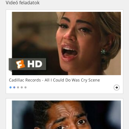
Videó feladatok
Cadillac Records - All I Could Do Was Cry Scene