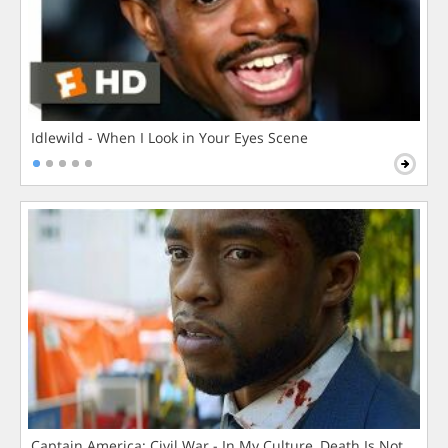
Idlewild - When I Look in Your Eyes Scene
Captain America: Civil War - In My Culture, Death Is Not The 