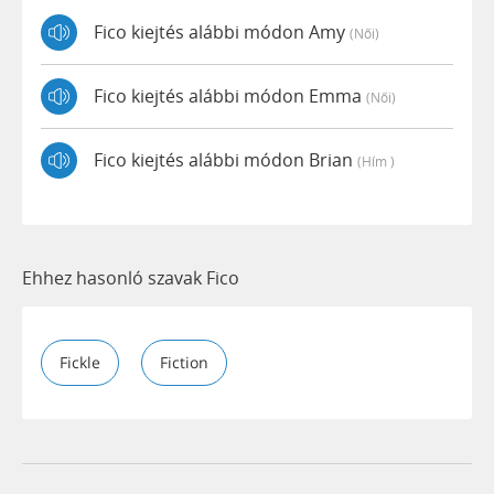
Fico kiejtés alábbi módon Amy
(női)
Fico kiejtés alábbi módon Emma
(női)
Fico kiejtés alábbi módon Brian
(hím )
Ehhez hasonló szavak Fico
Fickle
Fiction