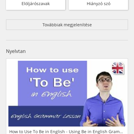
Elöljárószavak
Hiányzó szó
Továbbiak megjelenítése
Nyelvtan
How to Use To Be in English - Using Be in English Grammar L