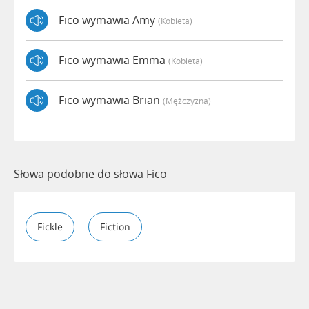
Fico wymawia Amy
(kobieta)
Fico wymawia Emma
(kobieta)
Fico wymawia Brian
(mężczyzna)
Słowa podobne do słowa Fico
Fickle
Fiction