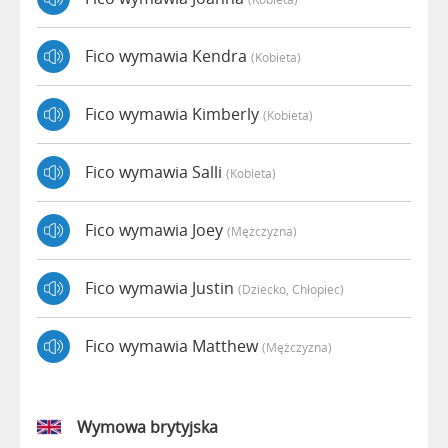
Fico wymawia Kendra
(kobieta)
Fico wymawia Kimberly
(kobieta)
Fico wymawia Salli
(kobieta)
Fico wymawia Joey
(mężczyzna)
Fico wymawia Justin
(dziecko, Chłopiec)
Fico wymawia Matthew
(mężczyzna)
Wymowa brytyjska