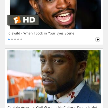
Idlewild - When I Look in Your Eyes Scene
Captain America: Civil War - In My Culture, Death Is Not The 