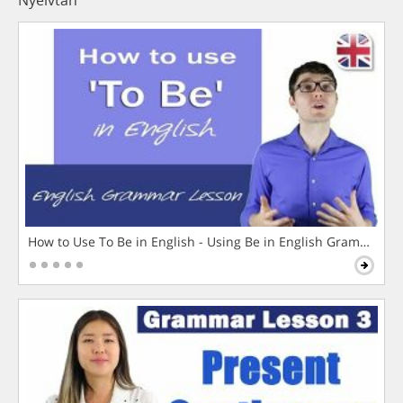
Nyelvtan
How to Use To Be in English - Using Be in English Grammar L