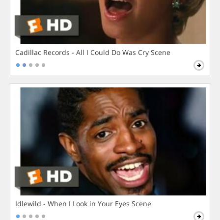
Cadillac Records - All I Could Do Was Cry Scene
Idlewild - When I Look in Your Eyes Scene