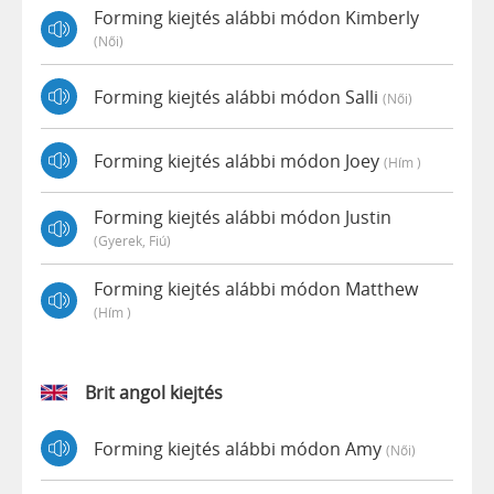
Forming kiejtés alábbi módon Kimberly
(női)
Forming kiejtés alábbi módon Salli
(női)
Forming kiejtés alábbi módon Joey
(hím )
Forming kiejtés alábbi módon Justin
(gyerek, Fiú)
Forming kiejtés alábbi módon Matthew
(hím )
Brit angol kiejtés
Forming kiejtés alábbi módon Amy
(női)