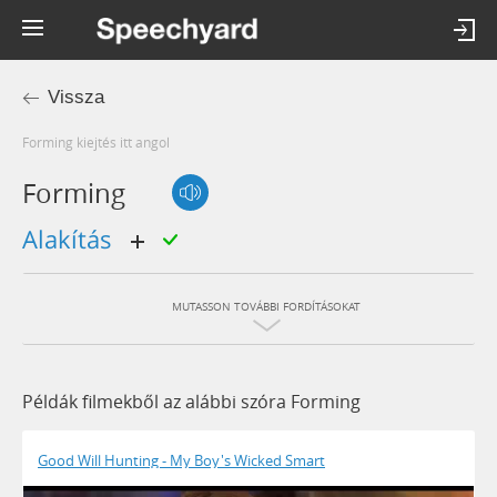
Vissza
forming kiejtés itt angol
Forming
alakítás
MUTASSON TOVÁBBI FORDÍTÁSOKAT
Példák filmekből az alábbi szóra Forming
Good Will Hunting - My Boy's Wicked Smart