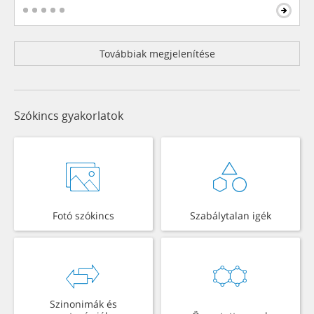
Továbbiak megjelenítése
Szókincs gyakorlatok
Fotó szókincs
Szabálytalan igék
Szinonimák és