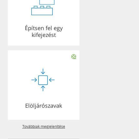
Építsen fel egy
kifejezést
Elöljárószavak
Továbbiak megjelenítése