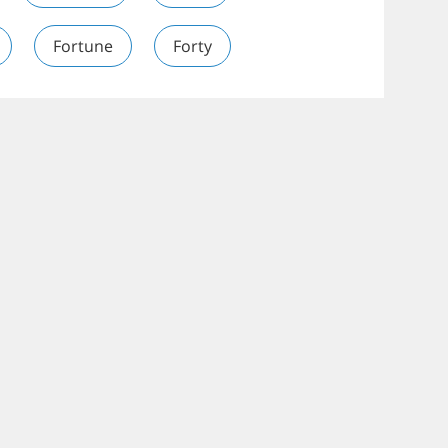
Fortune
Forty