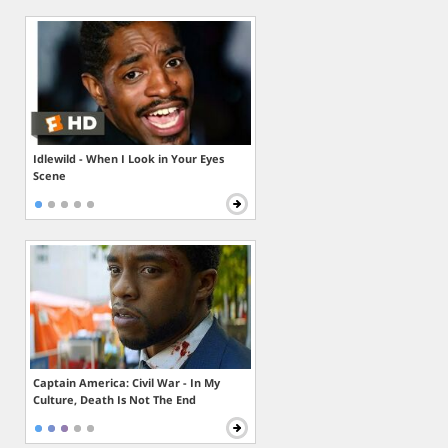
Idlewild - When I Look in Your Eyes
Scene
Captain America: Civil War - In My
Culture, Death Is Not The End