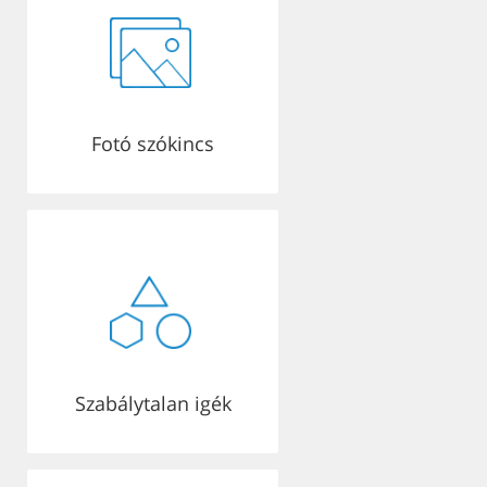
Fotó szókincs
Szabálytalan igék