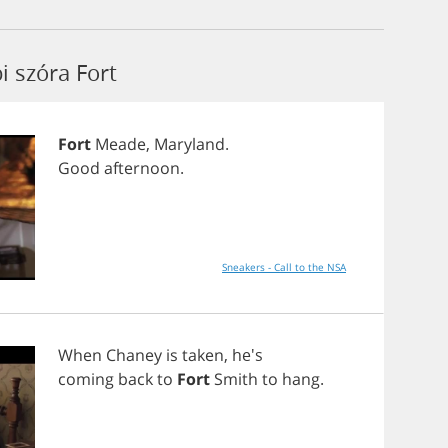
i szóra Fort
Fort
Meade
,
Maryland
.
Good
afternoon
.
Sneakers - Call to the NSA
When
Chaney
is
taken
, he's
coming
back
to
Fort
Smith
to
hang
.