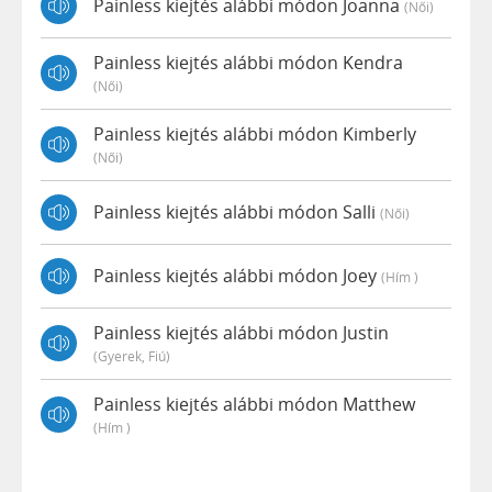
Painless kiejtés alábbi módon Joanna
(női)
Painless kiejtés alábbi módon Kendra
(női)
Painless kiejtés alábbi módon Kimberly
(női)
Painless kiejtés alábbi módon Salli
(női)
Painless kiejtés alábbi módon Joey
(hím )
Painless kiejtés alábbi módon Justin
(gyerek, Fiú)
Painless kiejtés alábbi módon Matthew
(hím )