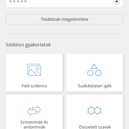
Továbbiak megjelenítése
Szókincs gyakorlatok
Fotó szókincs
Szabálytalan igék
Szinonimák és
antonímiák
Összetett szavak