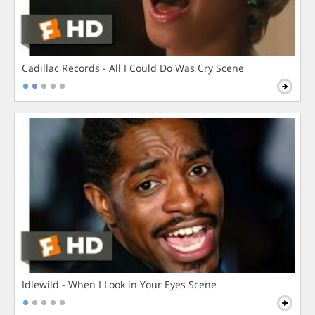
Cadillac Records - All I Could Do Was Cry Scene
Idlewild - When I Look in Your Eyes Scene