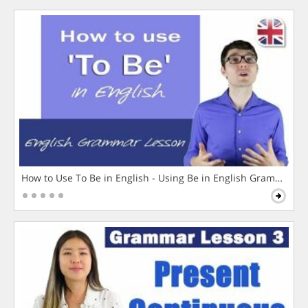
How to Use To Be in English - Using Be in English Grammar L