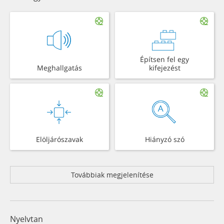
Építsen fel egy
Meghallgatás
kifejezést
Elöljárószavak
Hiányzó szó
Továbbiak megjelenítése
Nyelvtan