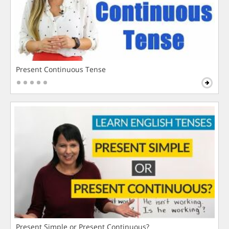
Present Continuous Tense
Present Simple or Present Continuous?