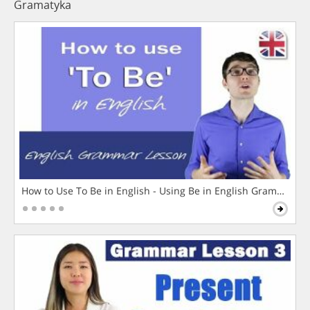
Gramatyka
How to Use To Be in English - Using Be in English Grammar L