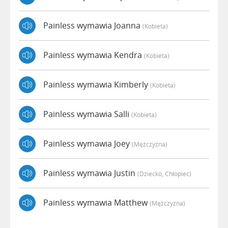
Painless wymawia Joanna
(kobieta)
Painless wymawia Kendra
(kobieta)
Painless wymawia Kimberly
(kobieta)
Painless wymawia Salli
(kobieta)
Painless wymawia Joey
(mężczyzna)
Painless wymawia Justin
(dziecko, Chłopiec)
Painless wymawia Matthew
(mężczyzna)