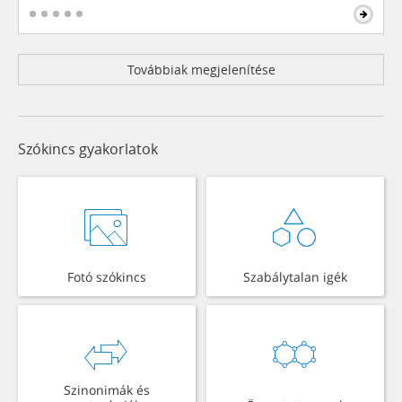
Továbbiak megjelenítése
Szókincs gyakorlatok
Fotó szókincs
Szabálytalan igék
Szinonimák és