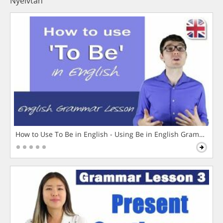
Nyelvtan
How to Use To Be in English - Using Be in English Grammar L