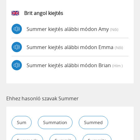
Brit angol kiejtés
Summer kiejtés alábbi módon Amy
(női)
Summer kiejtés alábbi módon Emma
(női)
Summer kiejtés alábbi módon Brian
(hím )
Ehhez hasonló szavak Summer
Sum
Summation
Summed