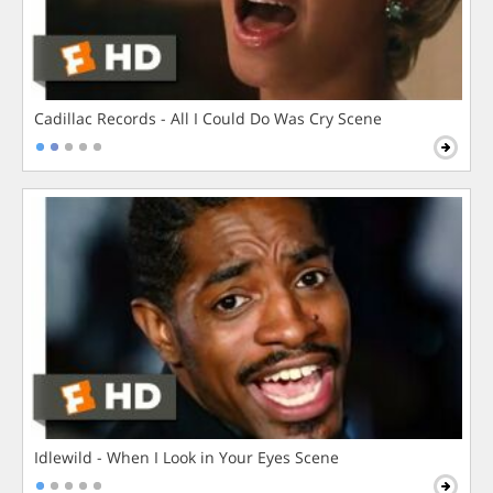
Cadillac Records - All I Could Do Was Cry Scene
Idlewild - When I Look in Your Eyes Scene