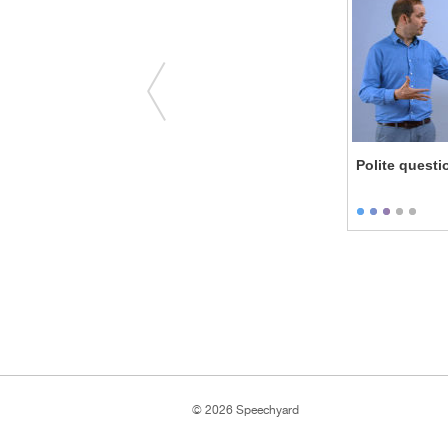
Questions forms
Polite questi
© 2026 Speechyard