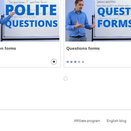
on forms
Questions forms
Affiliate program
English blog