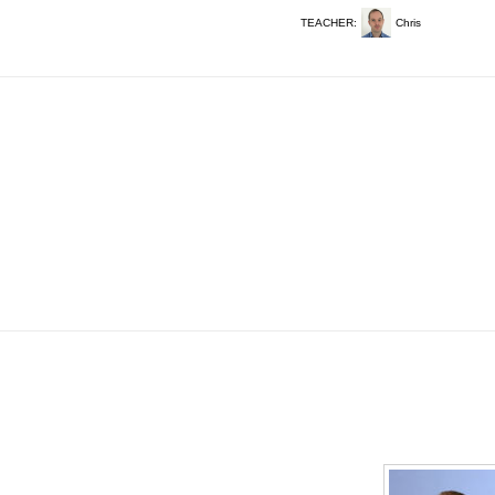
TEACHER:
Chris