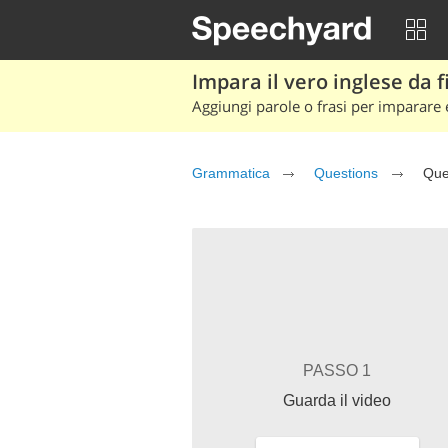
Impara il vero inglese da fi
Aggiungi parole o frasi per imparare e
Grammatica
Questions
Que
PASSO 1
Guarda il video