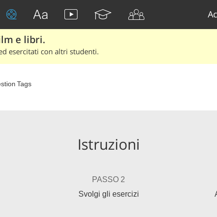
Ac
lm e libri.
d esercitati con altri studenti.
stion Tags
Istruzioni
PASSO 2
Svolgi gli esercizi