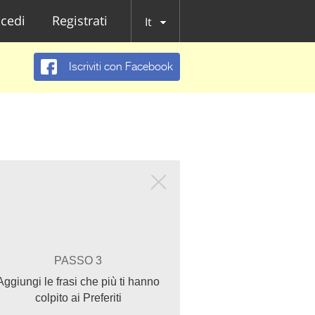
cedi
Registrati
It
Iscriviti con Facebook
PASSO 3
Aggiungi le frasi che più ti hanno
colpito ai Preferiti