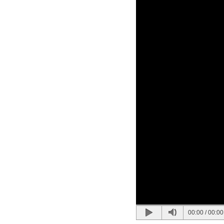
00:00
/
00:00