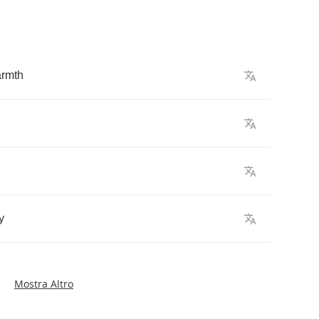
rmth
y
Mostra Altro