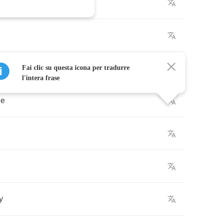
away
Fai clic su questa icona per tradurre
l'intera frase
ne
y