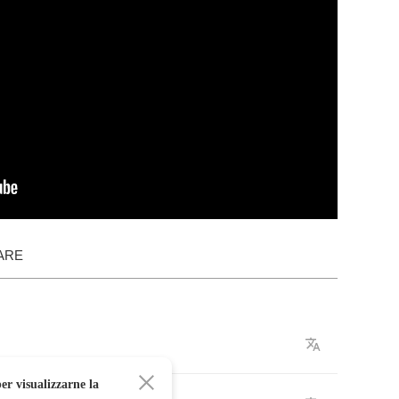
ARE
er visualizzarne la