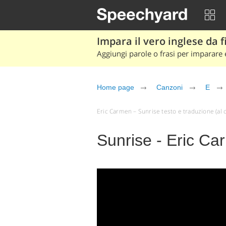
Impara il vero inglese da fi
Aggiungi parole o frasi per imparare e
Home page
Canzoni
E
Eric Carmen – Sunrise testo e traduzione (al cli
Sunrise - Eric C