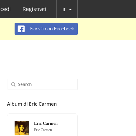
cedi
Registrati
It
Iscriviti con Facebook
Album di Eric Carmen
Eric Carmen
Eric Carmen