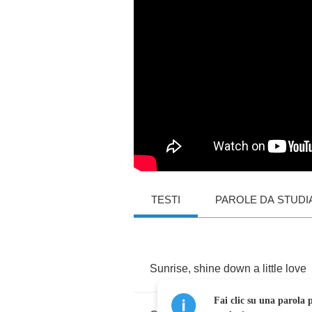
TESTI
PAROLE DA STUDI
Sunrise
,
shine
down
a
little
love
Fai clic su una parola p