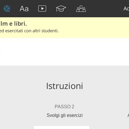
Ac
lm e libri.
d esercitati con altri studenti.
o
Istruzioni
PASSO 2
Svolgi gli esercizi