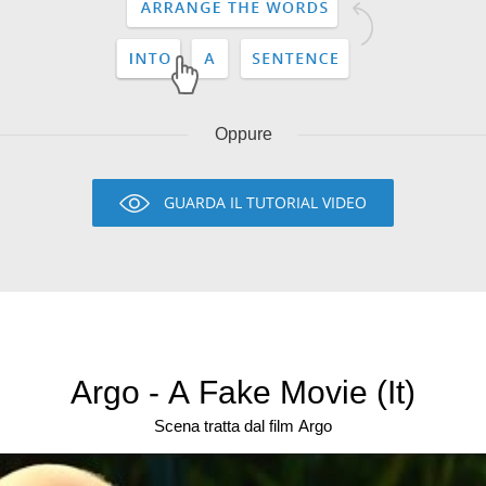
Oppure
GUARDA IL TUTORIAL VIDEO
Argo - A Fake Movie (It)
Scena tratta dal film Argo