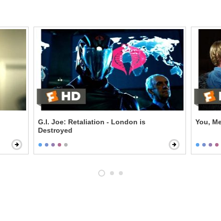
G.I. Joe: Retaliation - London is
You, M
Destroyed