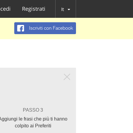
cedi
Registrati
It
Iscriviti con Facebook
PASSO 3
Aggiungi le frasi che più ti hanno
colpito ai Preferiti