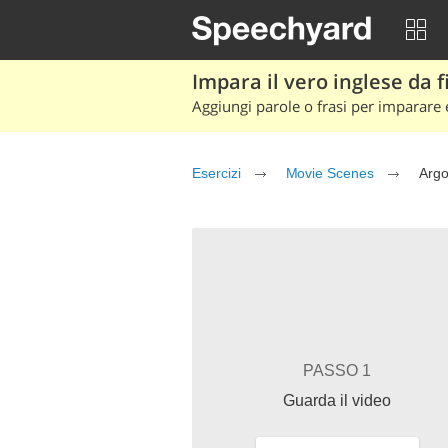
Impara il vero inglese da fi
Aggiungi parole o frasi per imparare e
Esercizi
Movie Scenes
Arg
PASSO 1
Guarda il video