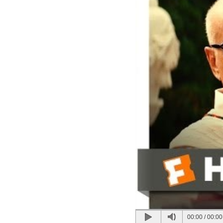
00:00
/
00:00