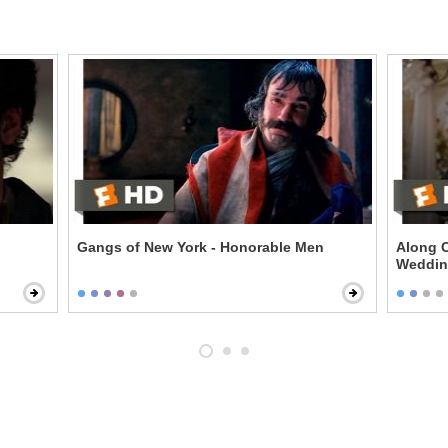
Gangs of New York - Honorable Men
Along C
Weddi