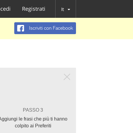
cedi
Registrati
It
Iscriviti con Facebook
PASSO 3
Aggiungi le frasi che più ti hanno
colpito ai Preferiti