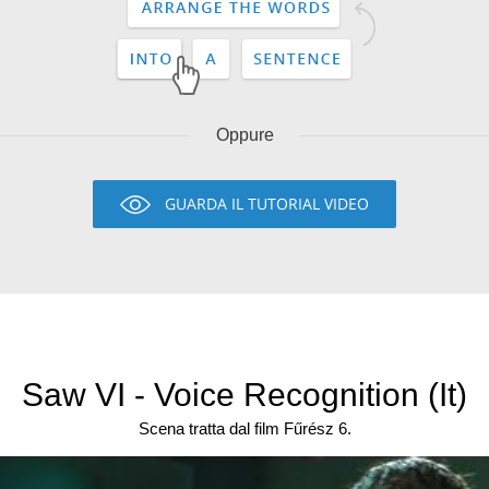
Oppure
GUARDA IL TUTORIAL VIDEO
Saw VI - Voice Recognition (It)
Scena tratta dal film Fűrész 6.