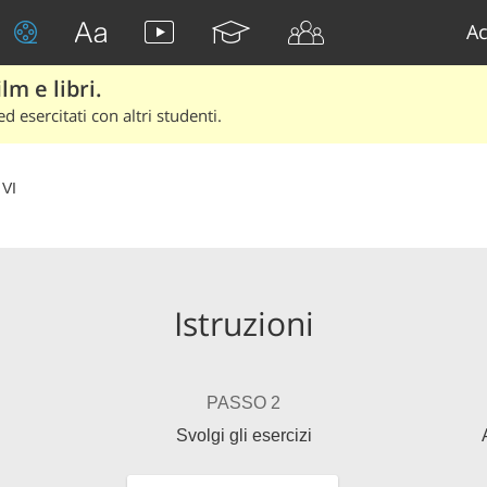
Ac
lm e libri.
d esercitati con altri studenti.
VI
Istruzioni
PASSO 2
Svolgi gli esercizi