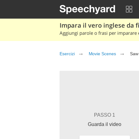
Impara il vero inglese da fi
Aggiungi parole o frasi per imparare e
Esercizi
Movie Scenes
Saw 
PASSO 1
Guarda il video