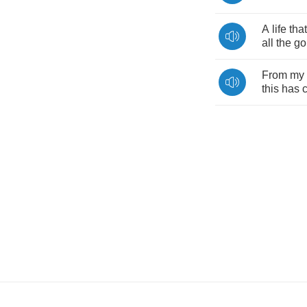
A
life
that
all
the
go
From
my
this
has