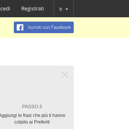
cedi
Registrati
It
Iscriviti con Facebook
PASSO 3
Aggiungi le frasi che più ti hanno
colpito ai Preferiti