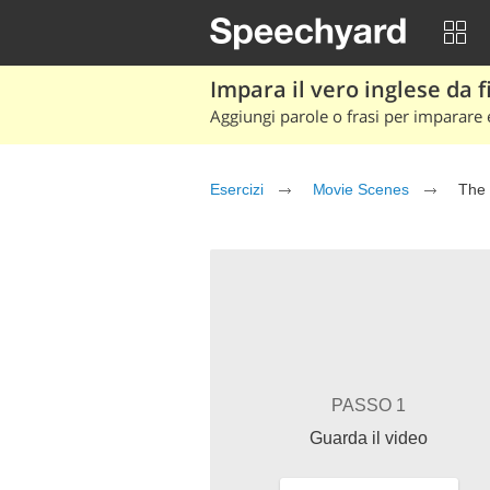
Impara il vero inglese da fi
Aggiungi parole o frasi per imparare e
Esercizi
Movie Scenes
The 
PASSO 1
Guarda il video