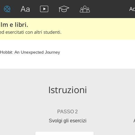
Ac
lm e libri.
d esercitati con altri studenti.
Hobbit: An Unexpected Journey
Istruzioni
PASSO 2
Svolgi gli esercizi