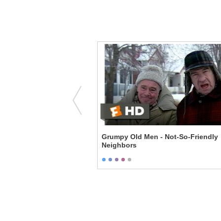
ovie
Grumpy Old Men - Not-So-Friendly
Neighbors