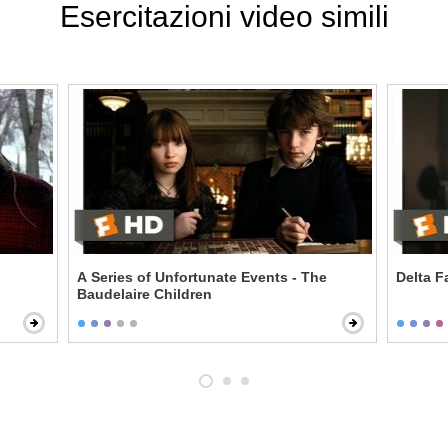
Esercitazioni video simili
A Series of Unfortunate Events - The
Delta F
Baudelaire Children