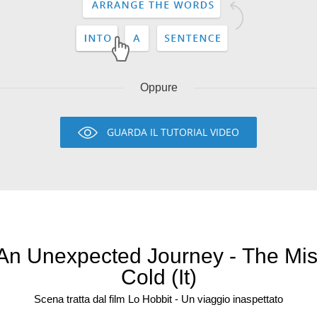
Oppure
GUARDA IL TUTORIAL VIDEO
 An Unexpected Journey - The Mis
Cold (It)
Scena tratta dal film Lo Hobbit - Un viaggio inaspettato