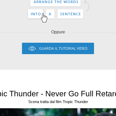
Oppure
GUARDA IL TUTORIAL VIDEO
ic Thunder - Never Go Full Retard
Scena tratta dal film Tropic Thunder