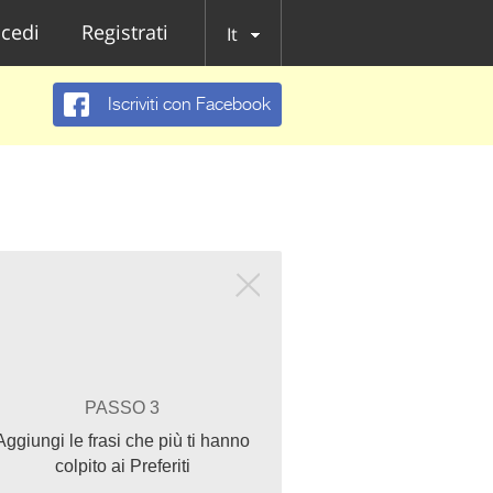
cedi
Registrati
It
Iscriviti con Facebook
PASSO 3
Aggiungi le frasi che più ti hanno
colpito ai Preferiti