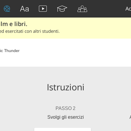
Ac
lm e libri.
d esercitati con altri studenti.
ic Thunder
Istruzioni
PASSO 2
Svolgi gli esercizi