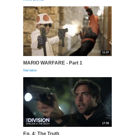
11:07
MARIO WARFARE - Part 1
Narrative
17:55
Ep. 4: The Truth