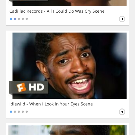
Cadillac Records - All I Could Do Was Cry Scene
Idlewild - When I Look in Your Eyes Scene