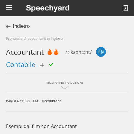
Indietro
Pronuncia di accountant in Inglese
Accountant
/ə'kaʊntənt/
contabile
MOSTRA PIÙ TRADUZIONI
Accountant.
PAROLA CORRELATA:
Esempi dai film con Accountant