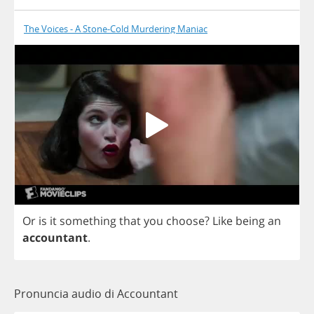
The Voices - A Stone-Cold Murdering Maniac
Or
is
it
something
that
you
choose
?
Like
being
an
accountant
.
Pronuncia audio di Accountant