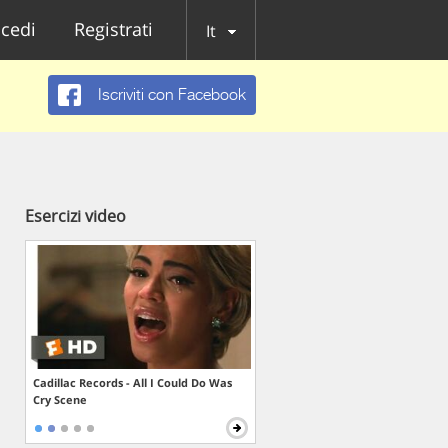
cedi
Registrati
It
Iscriviti con Facebook
Esercizi video
Cadillac Records - All I Could Do Was
Cry Scene