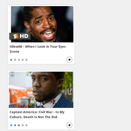
Idlewild - When I Look in Your Eyes
Scene
Captain America: Civil War - In My
Culture, Death Is Not The End