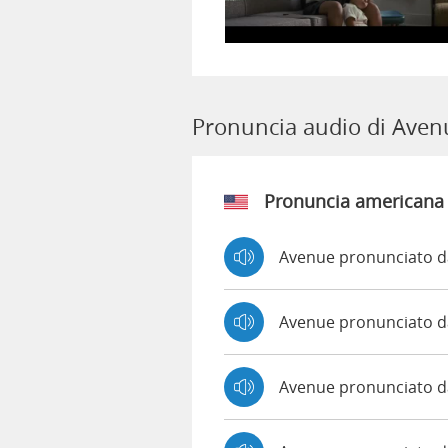
Pronuncia audio di Aven
Pronuncia americana
Avenue pronunciato d
Avenue pronunciato 
Avenue pronunciato 