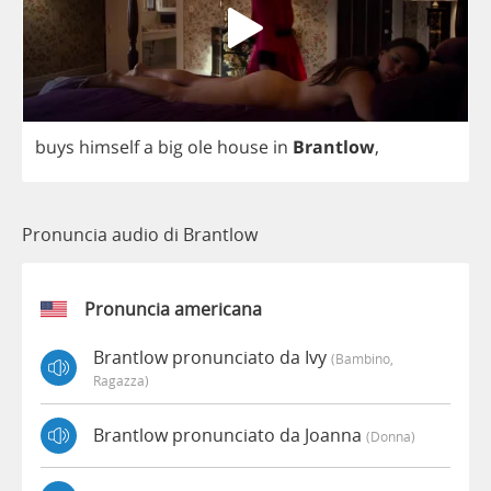
buys
himself
a
big
ole
house
in
Brantlow
,
Pronuncia audio di Brantlow
Pronuncia americana
Brantlow pronunciato da Ivy
(bambino,
Ragazza)
Brantlow pronunciato da Joanna
(donna)