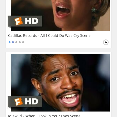
Cadillac Records - All I Could Do Was Cry Scene
Idlewild - When I Look in Your Eyes Scene