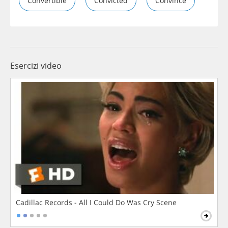
Convertible
Convicted
Convince
Esercizi video
Cadillac Records - All I Could Do Was Cry Scene