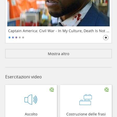
Captain America: Civil War - In My Culture, Death Is Not The 
Mostra altro
Esercitazioni video
Ascolto
Costruzione delle frasi