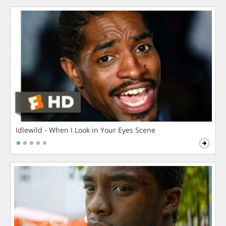
Idlewild - When I Look in Your Eyes Scene