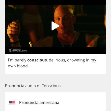
I'm
barely
conscious
,
delirious
,
drowning
in
my
own
blood
.
Pronuncia audio di Conscious
Pronuncia americana