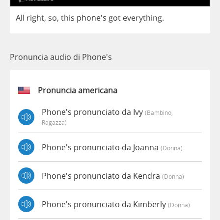
All
right
,
so
,
this
phone's
got
everything
.
Pronuncia audio di Phone's
Pronuncia americana
Phone's pronunciato da Ivy
(bambino,
Ragazza)
Phone's pronunciato da Joanna
(donna)
Phone's pronunciato da Kendra
(donna)
Phone's pronunciato da Kimberly
(donna)