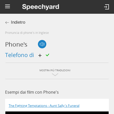
Indietro
Pronuncia di phone's in Inglese
Phone's
telefono di
MOSTRA PIÙ TRADUZIONI
Esempi dai film con Phone's
The Fighting Temptations - Aunt Sally's Funeral