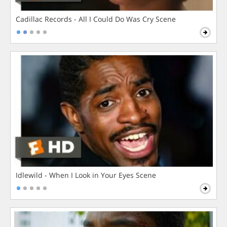
Cadillac Records - All I Could Do Was Cry Scene
Idlewild - When I Look in Your Eyes Scene