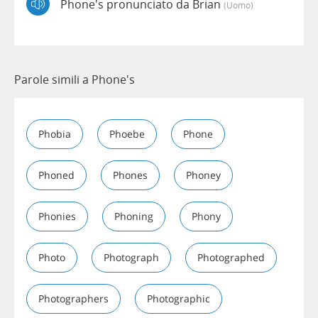
Phone's pronunciato da Brian
(uomo)
Parole simili a Phone's
Phobia
Phoebe
Phone
Phoned
Phones
Phoney
Phonies
Phoning
Phony
Photo
Photograph
Photographed
Photographers
Photographic