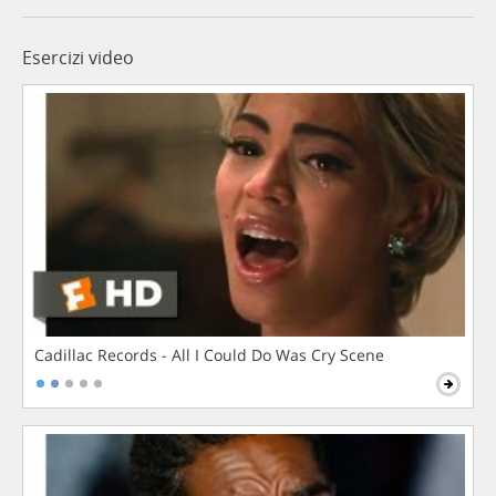
Esercizi video
Cadillac Records - All I Could Do Was Cry Scene