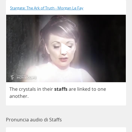
Stargate: The Ark of Truth - Morgan Le Fay
The
crystals
in
their
staffs
are
linked
to
one
another
.
Pronuncia audio di Staffs