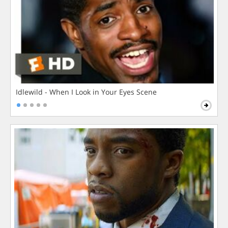
Idlewild - When I Look in Your Eyes Scene