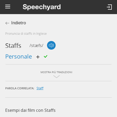
Indietro
Pronuncia di staffs in Inglese
Staffs
/stæfs/
personale
MOSTRA PIÙ TRADUZIONI
Staff
PAROLA CORRELATA:
Esempi dai film con Staffs