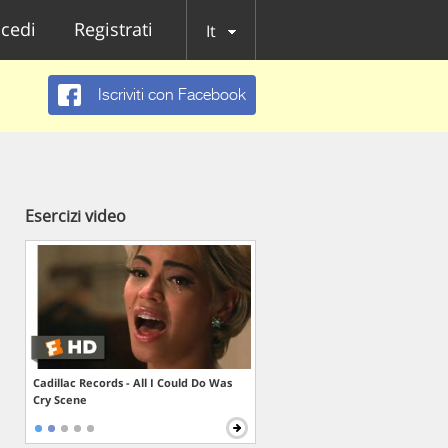
cedi
Registrati
It
Iscriviti con Facebook
Esercizi video
Cadillac Records - All I Could Do Was
Cry Scene