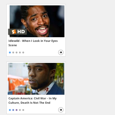
Idlewild - When I Look in Your Eyes
Scene
Captain America: Civil War - In My
Culture, Death Is Not The End