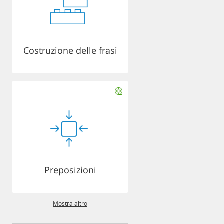
Costruzione delle frasi
Preposizioni
Mostra altro