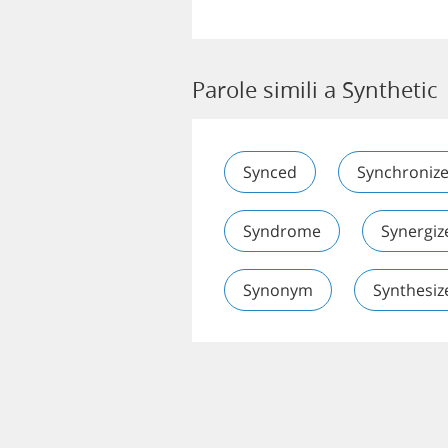
Parole simili a Synthetic
Synced
Synchroniz
Syndrome
Synergiz
Synonym
Synthesiz