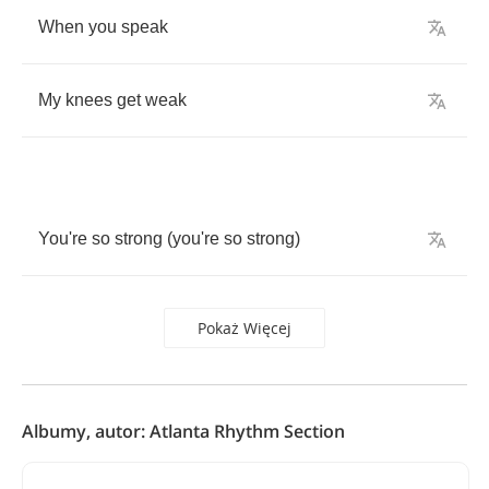
When
you
speak
My
knees
get
weak
You're
so
strong
(
you're
so
strong
)
Pokaż Więcej
Albumy, autor: Atlanta Rhythm Section