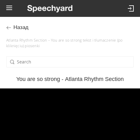
Назад
Atlanta Rhythm Section – You are so strong tekst i tłumaczenie (po
kliknięciu) piosenki
You are so strong - Atlanta Rhythm Section