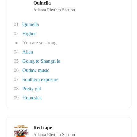
Quinella
Atlanta Rhythm Section
01
Quinella
02
Higher
●
You are so strong
04
Alien
05
Going to Shangri la
06
Outlaw music
07
Southern exposure
08
Pretty girl
09
Homesick
Red tape
Atlanta Rhythm Section