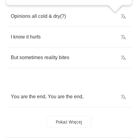
Opinions
all
cold
&
dry
(?)
I
know
it
hurts
But
sometimes
reality
bites
You
are
the
end
,
You
are
the
end
,
Pokaż Więcej