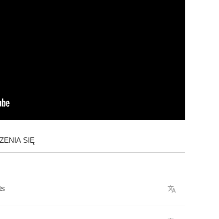
ENIA SIĘ
ts