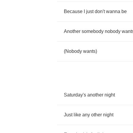
Because
I
just
don't
wanna
be
Another
somebody
nobody
want
(
Nobody
wants
)
Saturday's
another
night
Just
like
any
other
night