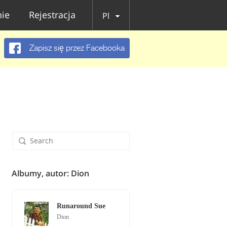
ie
Rejestracja
Pl
Zapisz się przez Facebooka
Albumy, autor: Dion
Runaround Sue
Dion