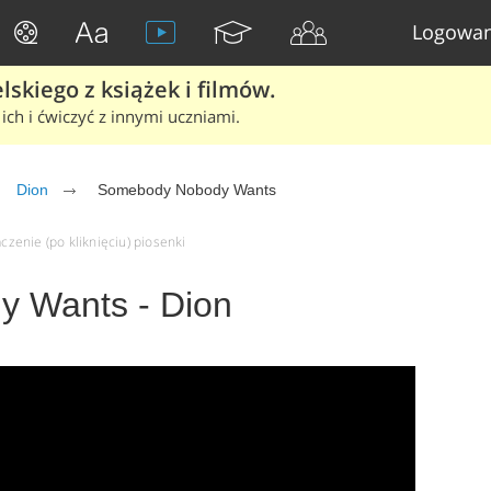
Logowan
skiego z książek i filmów.
ich i ćwiczyć z innymi uczniami.
Dion
Somebody Nobody Wants
zenie (po kliknięciu) piosenki
 Wants - Dion