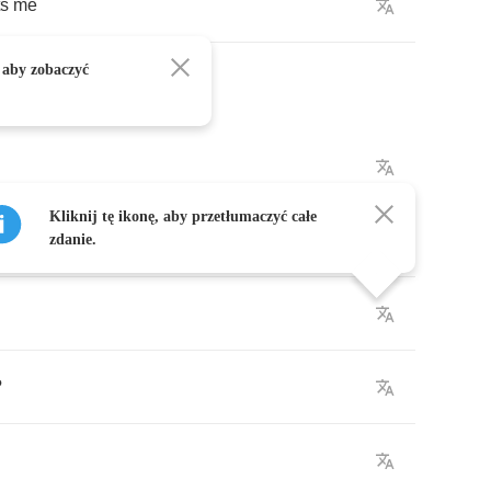
s
me
 aby zobaczyć
Kliknij tę ikonę, aby przetłumaczyć całe
zdanie.
?