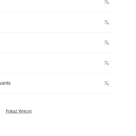
wants
Pokaż Więcej