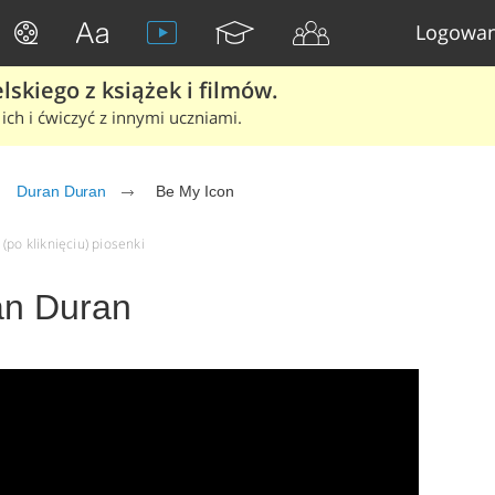
Logowan
skiego z książek i filmów.
ich i ćwiczyć z innymi uczniami.
Duran Duran
Be My Icon
(po kliknięciu) piosenki
an Duran