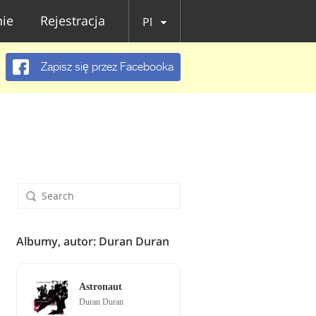
ie
Rejestracja
Pl
Zapisz się przez Facebooka
Albumy, autor: Duran Duran
Astronaut
Duran Duran