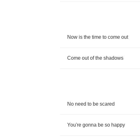
Now
is
the
time
to
come
out
Come
out
of
the
shadows
No
need
to
be
scared
You're
gonna
be
so
happy