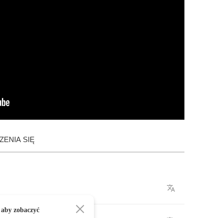
ENIA SIĘ
 aby zobaczyć