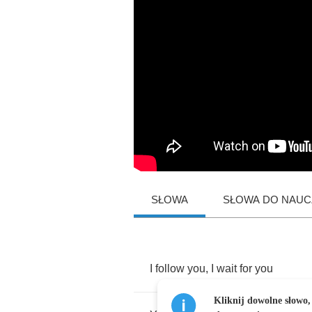
SŁOWA
SŁOWA DO NAUCZ
I
follow
you
,
I
wait
for
you
Kliknij dowolne słowo,