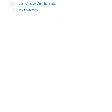
04
Last Chance On The Stairway
05
My Own Way