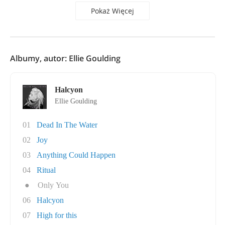
Pokaż Więcej
Albumy, autor: Ellie Goulding
Halcyon
Ellie Goulding
01
Dead In The Water
02
Joy
03
Anything Could Happen
04
Ritual
●
Only You
06
Halcyon
07
High for this