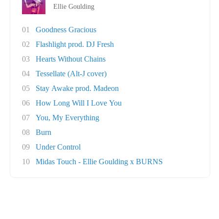
Ellie Goulding
01
Goodness Gracious
02
Flashlight prod. DJ Fresh
03
Hearts Without Chains
04
Tessellate (Alt-J cover)
05
Stay Awake prod. Madeon
06
How Long Will I Love You
07
You, My Everything
08
Burn
09
Under Control
10
Midas Touch - Ellie Goulding x BURNS