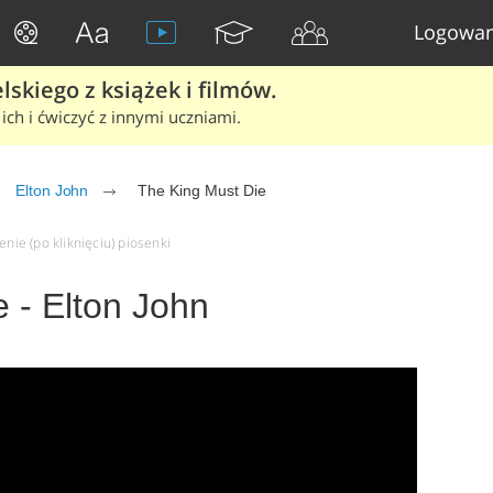
Logowan
skiego z książek i filmów.
ich i ćwiczyć z innymi uczniami.
Elton John
The King Must Die
enie (po kliknięciu) piosenki
 - Elton John