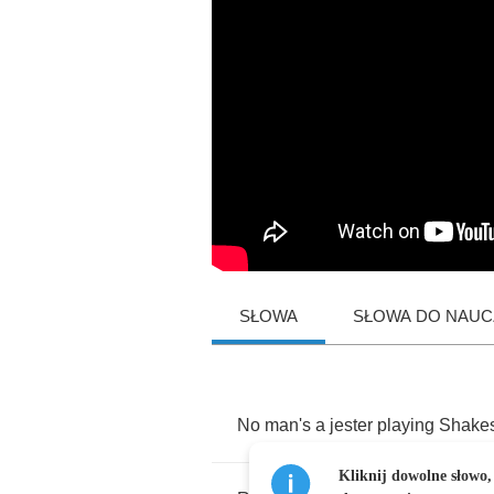
SŁOWA
SŁOWA DO NAUCZ
No
man's
a
jester
playing
Shake
Kliknij dowolne słowo,