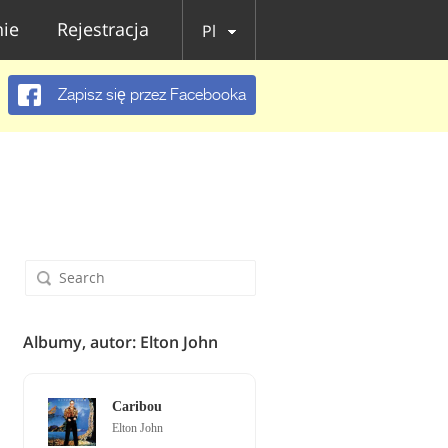
ie
Rejestracja
Pl
Zapisz się przez Facebooka
Albumy, autor: Elton John
Caribou
Elton John