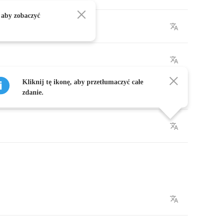
 aby zobaczyć
Kliknij tę ikonę, aby przetłumaczyć całe
ays
,
zdanie.