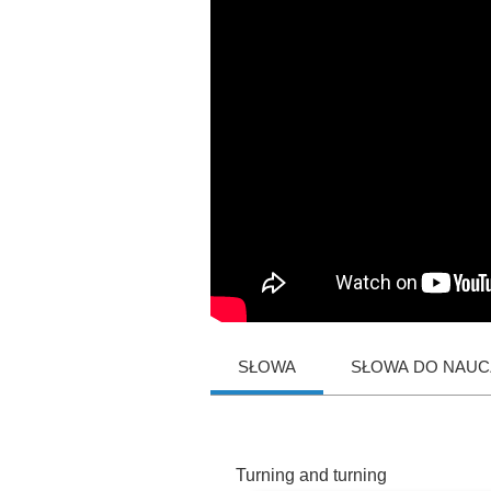
SŁOWA
SŁOWA DO NAUCZ
Turning
and
turning