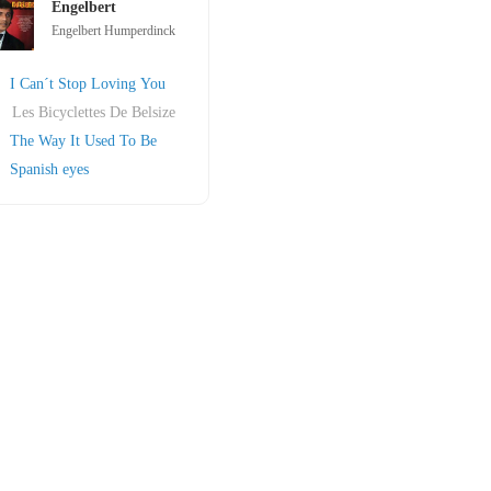
Engelbert
Engelbert Humperdinck
I Can´t Stop Loving You
Les Bicyclettes De Belsize
The Way It Used To Be
Spanish eyes