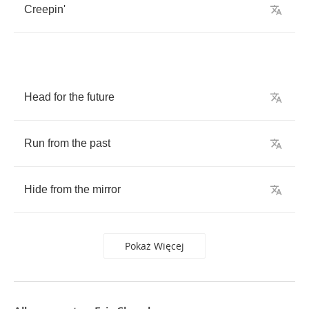
Creepin'
Head
for
the
future
Run
from
the
past
Hide
from
the
mirror
Pokaż Więcej