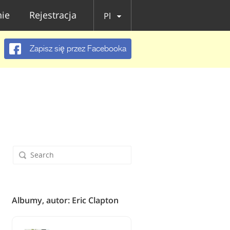
ie
Rejestracja
Pl
Zapisz się przez Facebooka
Albumy, autor: Eric Clapton