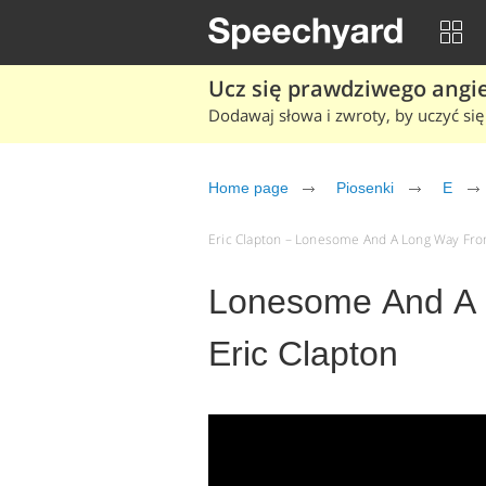
Ucz się prawdziwego angiel
Dodawaj słowa i zwroty, by uczyć się 
Home page
Piosenki
E
Eric Clapton – Lonesome And A Long Way From
Lonesome And A
Eric Clapton