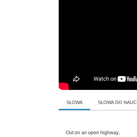
SŁOWA
SŁOWA DO NAUCZ
Out
on
an
open
highway
,