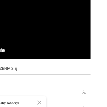
ENIA SIĘ
 aby zobaczyć