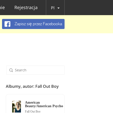
ie
Rejestracja
Pl
Zapisz się przez Facebooka
Albumy, autor: Fall Out Boy
American
Beauty/American Psycho
Fall Out Boy