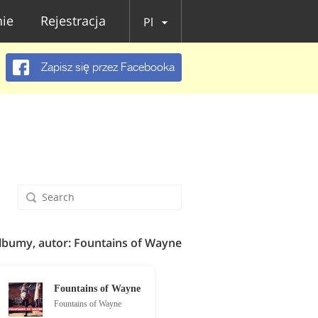
ie
Rejestracja
Pl
Zapisz się przez Facebooka
lbumy, autor: Fountains of Wayne
Fountains of Wayne
Fountains of Wayne