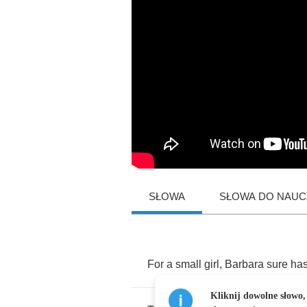
SŁOWA
SŁOWA DO NAUCZ
For
a
small
girl
,
Barbara
sure
ha
Kliknij dowolne słowo,