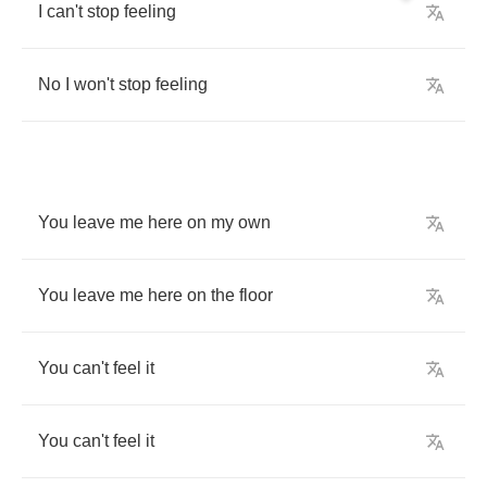
I
can't
stop
feeling
No
I
won't
stop
feeling
You
leave
me
here
on
my
own
You
leave
me
here
on
the
floor
You
can't
feel
it
You
can't
feel
it