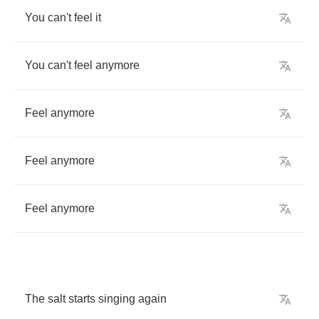
You
can't
feel
it
You
can't
feel
anymore
Feel
anymore
Feel
anymore
Feel
anymore
The
salt
starts
singing
again