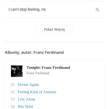
I
can't
stop
feeling
,
no
Pokaż Więcej
Albumy, autor: Franz Ferdinand
Tonight: Franz Ferdinand
Franz Ferdinand
01
Dream Again
02
Feeling Kind of Anxious
03
Live Alone
04
Bite Hard