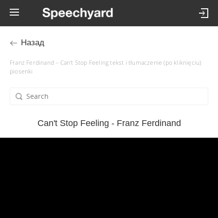
Назад
Franz Ferdinand – Can't Stop Feeling tekst i tłumaczenie (po kliknięciu)
piosenki
Can't Stop Feeling - Franz Ferdinand