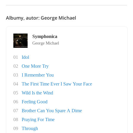
Albumy, autor: George Michael
Symphonica
George Michael
01
Idol
02
One More Try
03
I Remember You
04
The First Time Ever I Saw Your Face
05
Wild Is the Wind
06
Feeling Good
07
Brother Can You Spare A Dime
08
Praying For Time
09
Through