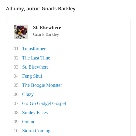
Albumy, autor: Gnarls Barkley
St. Elsewhere
Gnarls Barkley
01
Transformer
02
The Last Time
03
St. Elsewhere
04
Feng Shui
05
The Boogie Monster
06
Crazy
07
Go-Go Gadget Gospel
08
Smiley Faces
09
Online
10
Storm Coming