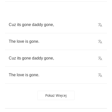
Cuz
its
gone
daddy
gone
,
The
love
is
gone
.
Cuz
its
gone
daddy
gone
,
The
love
is
gone
.
Pokaż Więcej