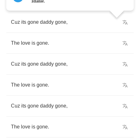
zdanie.
Cuz
its
gone
daddy
gone
,
The
love
is
gone
.
Cuz
its
gone
daddy
gone
,
The
love
is
gone
.
Cuz
its
gone
daddy
gone
,
The
love
is
gone
.