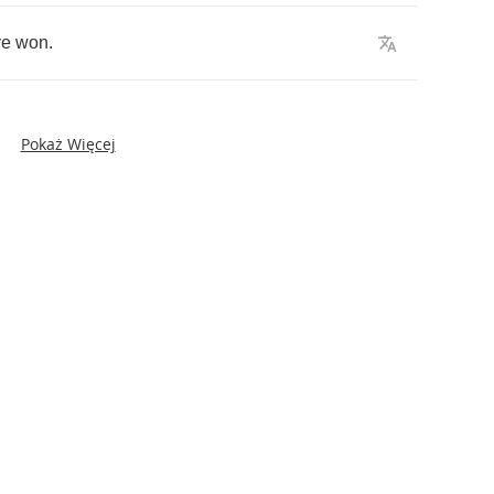
ve
won
.
Pokaż Więcej