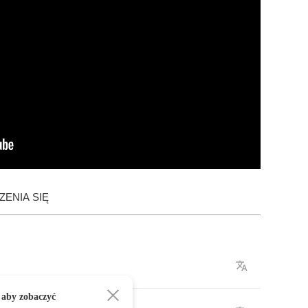
ENIA SIĘ
 aby zobaczyć