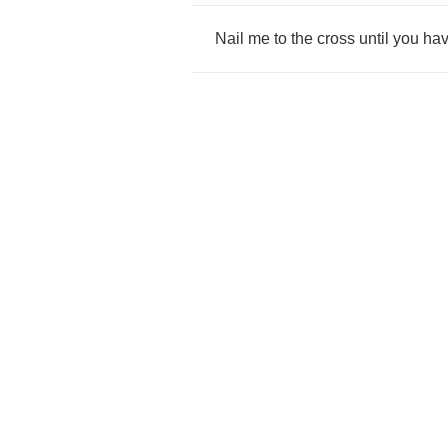
Nail
me
to
the
cross
until
you
ha