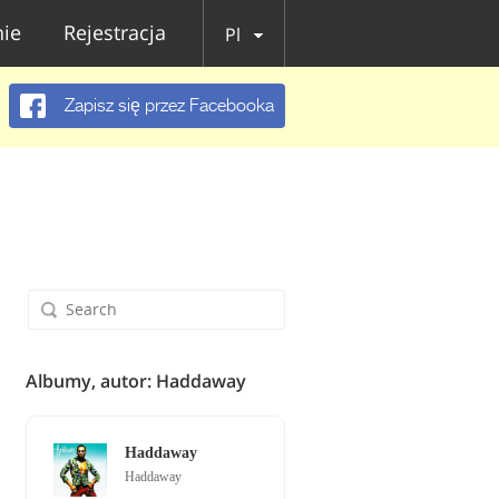
ie
Rejestracja
Pl
Zapisz się przez Facebooka
Albumy, autor: Haddaway
Haddaway
Haddaway