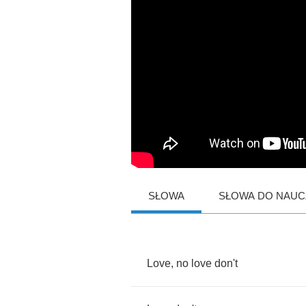
SŁOWA
SŁOWA DO NAUCZ
Love
,
no
love
don't