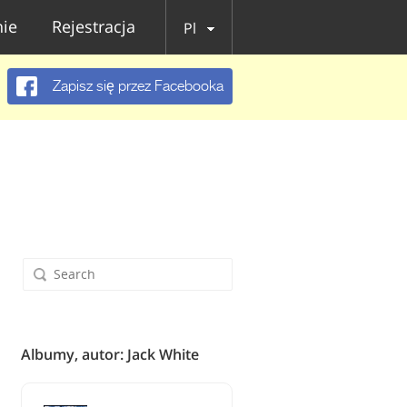
ie
Rejestracja
Pl
Zapisz się przez Facebooka
Albumy, autor: Jack White