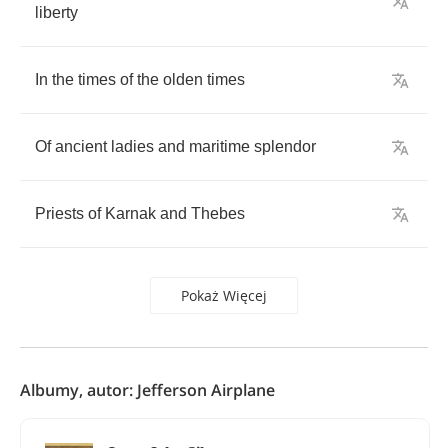
liberty
In
the
times
of
the
olden
times
Of
ancient
ladies
and
maritime
splendor
Priests
of
Karnak
and
Thebes
Pokaż Więcej
Albumy, autor: Jefferson Airplane