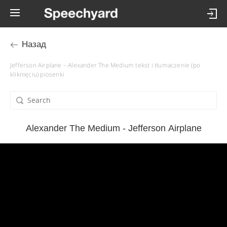
Назад
Jefferson Airplane – Alexander The Medium tekst i tłumaczenie (po
kliknięciu) piosenki
Alexander The Medium - Jefferson Airplane