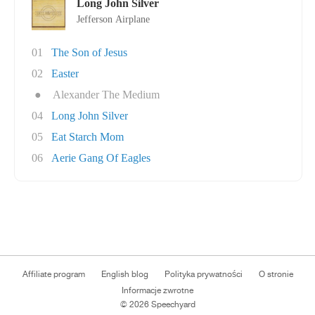
Long John Silver
Jefferson Airplane
01
The Son of Jesus
02
Easter
●
Alexander The Medium
04
Long John Silver
05
Eat Starch Mom
06
Aerie Gang Of Eagles
Affiliate program
English blog
Polityka prywatności
O stronie
Informacje zwrotne
© 2026 Speechyard