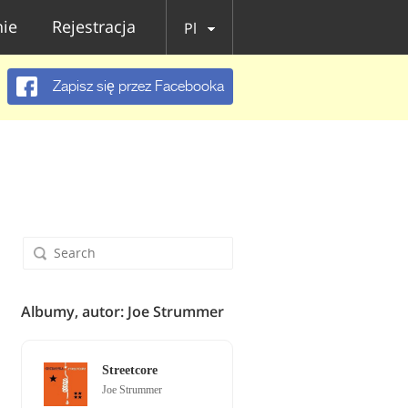
ie
Rejestracja
Pl
Zapisz się przez Facebooka
Albumy, autor: Joe Strummer
Streetcore
Joe Strummer