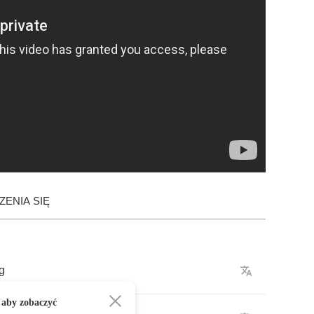
ENIA SIĘ
g
 aby zobaczyć