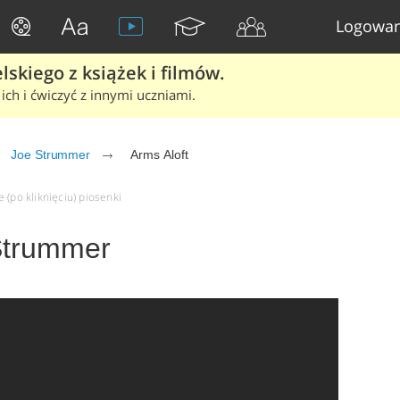
Logowan
skiego z książek i filmów.
ich i ćwiczyć z innymi uczniami.
Joe Strummer
Arms Aloft
 (po kliknięciu) piosenki
 Strummer